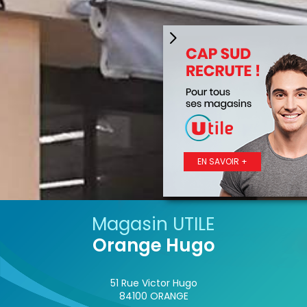
EN SAVOIR +
Magasin UTILE
Orange Hugo
51 Rue Victor Hugo
84100 ORANGE