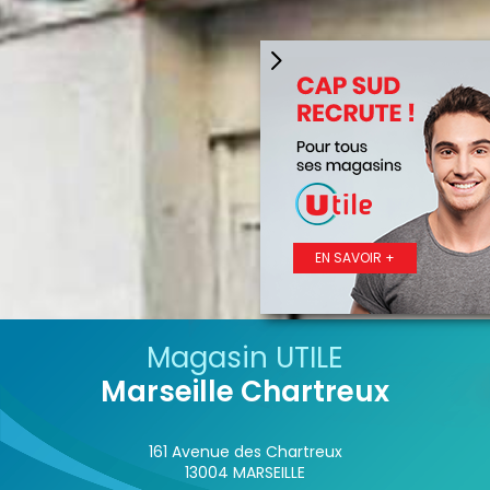
EN SAVOIR +
Magasin UTILE
Marseille Chartreux
161 Avenue des Chartreux
13004 MARSEILLE