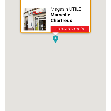
Magasin UTILE
Marseille
Chartreux
HORAIRES & ACCÈS